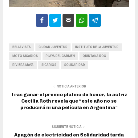
BELLAVISTA
CIUDAD JUVENTUD
INSTITUTO DE LA JUVENTUD
MOTO SICARIOS
PLAYA DEL CARMEN
QUINTANA ROO
RIVIERA MAYA
SICARIOS
SOLIDARIDAD
NOTICIA ANTERIOR
Tras ganar el premio platino de honor, la actriz
Cecilia Roth revela que “este año no se
producirá ni una película en Argentina”
SIGUIENTE NOTICIA
Apagón de electricidad en Solidaridad tarda