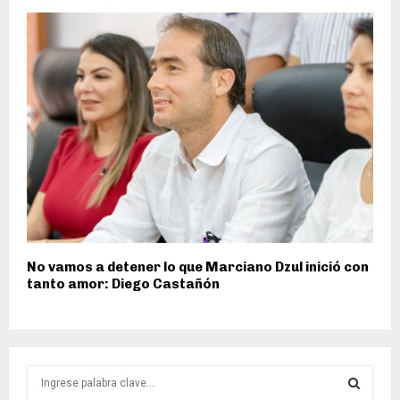
No vamos a detener lo que Marciano Dzul inició con
tanto amor: Diego Castañón
S
e