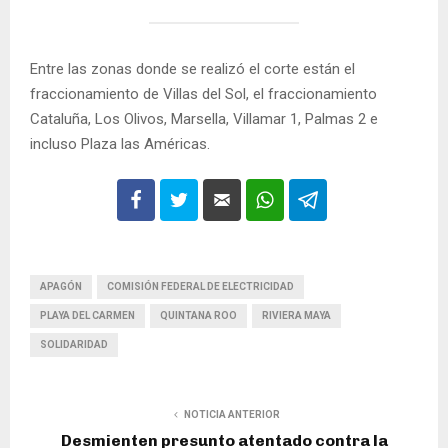
Entre las zonas donde se realizó el corte están el
fraccionamiento de Villas del Sol, el fraccionamiento
Cataluña, Los Olivos, Marsella, Villamar 1, Palmas 2 e
incluso Plaza las Américas.
APAGÓN
COMISIÓN FEDERAL DE ELECTRICIDAD
PLAYA DEL CARMEN
QUINTANA ROO
RIVIERA MAYA
SOLIDARIDAD
NOTICIA ANTERIOR
Desmienten presunto atentado contra la