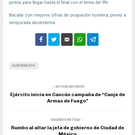
juntos para llegar hasta el final con el tema del 9N
Bacalar con mejores cifras de ocupación hotelera, previo a
temporada decembrina
QUINTANA ROO
NOTICIA ANTERIOR
Ejército inicia en Cancún campaña de “Canje de
Armas de Fuego”
SIGUIENTE NOTICIA
Rumbo al altar la jefa de gobierno de Ciudad de
México