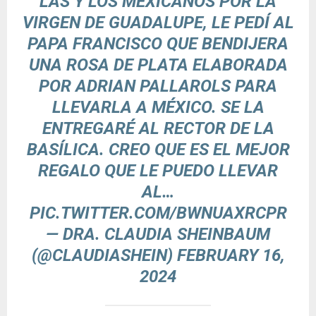
LAS Y LOS MEXICANOS POR LA
VIRGEN DE GUADALUPE, LE PEDÍ AL
PAPA FRANCISCO QUE BENDIJERA
UNA ROSA DE PLATA ELABORADA
POR ADRIAN PALLAROLS PARA
LLEVARLA A MÉXICO. SE LA
ENTREGARÉ AL RECTOR DE LA
BASÍLICA. CREO QUE ES EL MEJOR
REGALO QUE LE PUEDO LLEVAR
AL…
PIC.TWITTER.COM/BWNUAXRCPR
— DRA. CLAUDIA SHEINBAUM
(@CLAUDIASHEIN)
FEBRUARY 16,
2024