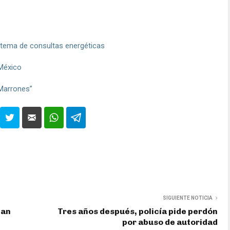
n tema de consultas energéticas
 México
 Marrones”
SIGUIENTE NOTICIA
tan
Tres años después, policía pide perdón
por abuso de autoridad