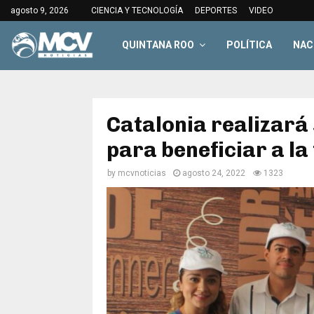
agosto 9, 2026
CIENCIA Y TECNOLOGÍA
DEPORTES
VIDEO
QUINTANA ROO
POLÍTICA
NAC
Catalonia realizará
para beneficiar a l
by
mcvnoticias
agosto 24, 2022
1323