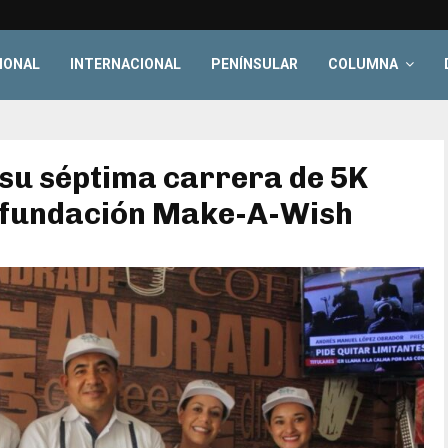
IONAL
INTERNACIONAL
PENÍNSULAR
COLUMNA
 su séptima carrera de 5K
a fundación Make-A-Wish