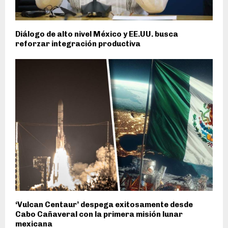
Diálogo de alto nivel México y EE.UU. busca
reforzar integración productiva
‘Vulcan Centaur’ despega exitosamente desde
Cabo Cañaveral con la primera misión lunar
mexicana