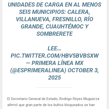
UNIDADES DE CARGA EN AL MENOS
SEIS MUNICIPIOS: CALERA,
VILLANUEVA, FRESNILLO, RÍO
GRANDE, CUAUHTÉMOC Y
SOMBRERETE
LEE…
PIC.TWITTER.COM/HBV5BVBSXW
— PRIMERA LÍNEA MX
(@ESPRIMERALINEA)
OCTOBER 3,
2025
El Secretario General de Estado, Rodrigo Reyes Mugüerza
afirmó que gran parte de los bultos bloqueados se han