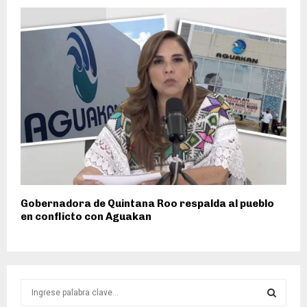
Gobernadora de Quintana Roo respalda al pueblo
en conflicto con Aguakan
S
e