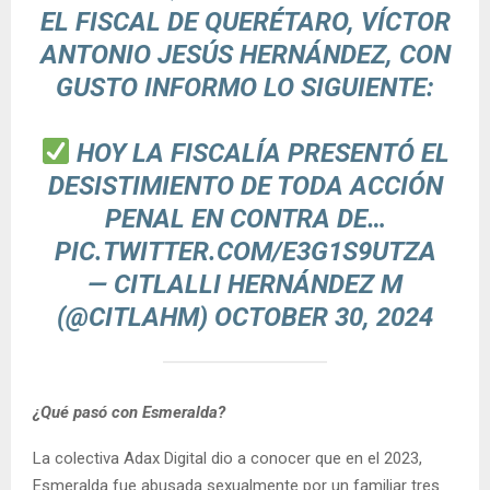
EL FISCAL DE QUERÉTARO, VÍCTOR
ANTONIO JESÚS HERNÁNDEZ, CON
GUSTO INFORMO LO SIGUIENTE:
HOY LA FISCALÍA PRESENTÓ EL
DESISTIMIENTO DE TODA ACCIÓN
PENAL EN CONTRA DE…
PIC.TWITTER.COM/E3G1S9UTZA
— CITLALLI HERNÁNDEZ M
(@CITLAHM)
OCTOBER 30, 2024
¿Qué pasó con Esmeralda?
La colectiva Adax Digital dio a conocer que en el 2023,
Esmeralda fue abusada sexualmente por un familiar tres