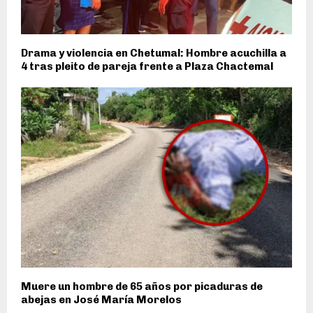
Drama y violencia en Chetumal: Hombre acuchilla a
4 tras pleito de pareja frente a Plaza Chactemal
Muere un hombre de 65 años por picaduras de
abejas en José María Morelos