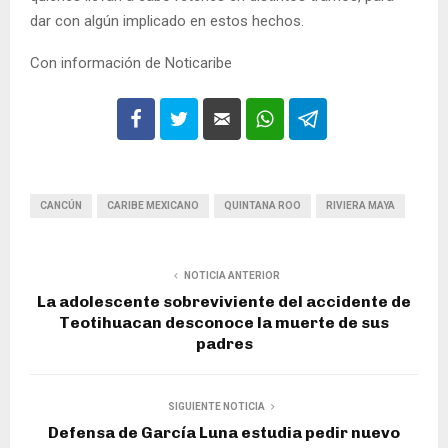
dar con algún implicado en estos hechos.
Con información de Noticaribe
CANCÚN
CARIBE MEXICANO
QUINTANA ROO
RIVIERA MAYA
NOTICIA ANTERIOR
La adolescente sobreviviente del accidente de
Teotihuacan desconoce la muerte de sus
padres
SIGUIENTE NOTICIA
Defensa de García Luna estudia pedir nuevo