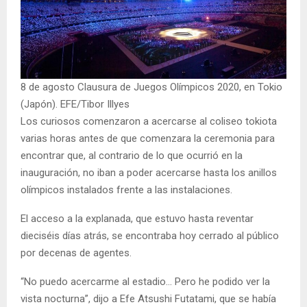
8 de agosto Clausura de Juegos Olímpicos 2020, en Tokio
(Japón). EFE/Tibor Illyes
Los curiosos comenzaron a acercarse al coliseo tokiota
varias horas antes de que comenzara la ceremonia para
encontrar que, al contrario de lo que ocurrió en la
inauguración, no iban a poder acercarse hasta los anillos
olímpicos instalados frente a las instalaciones.
El acceso a la explanada, que estuvo hasta reventar
dieciséis días atrás, se encontraba hoy cerrado al público
por decenas de agentes.
“No puedo acercarme al estadio… Pero he podido ver la
vista nocturna”, dijo a Efe Atsushi Futatami, que se había