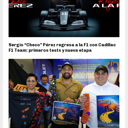
Sergio “Checo” Pérez regresa a la F1 con Cadillac
F1 Team: primeros tests y nueva etapa