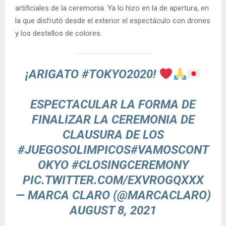
artificiales de la ceremonia. Ya lo hizo en la de apertura, en
la que disfrutó desde el exterior el espectáculo con drones
y los destellos de colores.
¡ARIGATO
#TOKYO2020
!
ESPECTACULAR LA FORMA DE
FINALIZAR LA CEREMONIA DE
CLAUSURA DE LOS
#JUEGOSOLIMPICOS
#VAMOSCONT
OKYO
#CLOSINGCEREMONY
PIC.TWITTER.COM/EXVROGQXXX
— MARCA CLARO (@MARCACLARO)
AUGUST 8, 2021