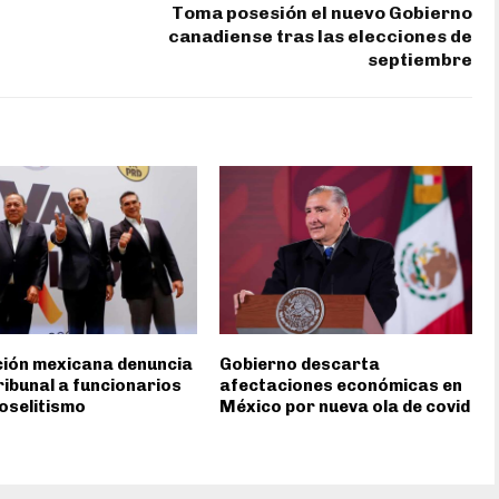
Toma posesión el nuevo Gobierno
canadiense tras las elecciones de
septiembre
ión mexicana denuncia
Gobierno descarta
ribunal a funcionarios
afectaciones económicas en
oselitismo
México por nueva ola de covid