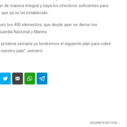
r de manera integral y haya los efectivos suficientes para
o que ya se ha establecido.
um los 450 elementos, que desde ayer se dieron los
Guardia Nacional y Marina.
a próxima semana ya tendremos el siguiente plan para cubrir
 nuestro país”, aseveró.
SIGUIENTE NOTICIA