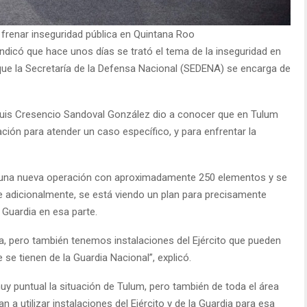
 frenar inseguridad pública en Quintana Roo
dicó que hace unos días se trató el tema de la inseguridad en
que la Secretaría de la Defensa Nacional (SEDENA) se encarga de
l Luis Cresencio Sandoval González dio a conocer que en Tulum
ión para atender un caso específico, y para enfrentar la
una nueva operación con aproximadamente 250 elementos y se
ue adicionalmente, se está viendo un plan para precisamente
 Guardia en esa parte.
a, pero también tenemos instalaciones del Ejército que pueden
 se tienen de la Guardia Nacional”, explicó.
y puntual la situación de Tulum, pero también de toda el área
 a utilizar instalaciones del Ejército y de la Guardia para esa