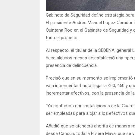
Gabinete de Seguridad define estrategia para
El presidente Andrés Manuel López Obrador in
Quintana Roo en el Gabinete de Seguridad y 
todo el proceso.
Al respecto, el titular de la SEDENA, genera
hace algunos meses se estableció una operac
presencia de delincuencia.
Precisó que en su momento se implementó 
va a incrementar hasta llegar a 400, 450 y q
incrementar efectivos, con la presencia de la
“Ya contamos con instalaciones de la Guardi
ser empleadas para alojar a los efectivos que
Añadió que se atenderá ahorita de manera mu
desde Cancún, toda la Riviera Maya, que se van