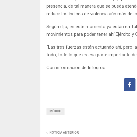
presencia, de tal manera que se pueda atende
reducir los índices de violencia aún más de l
Según dijo, en este momento ya están en Tul
movimientos para poder tener ahí Ejército y 
“Las tres fuerzas están actuando ahí, pero l
todo, todo lo que es esa parte importante de
Con información de Infoqroo.
MÉXICO
NOTICIA ANTERIOR