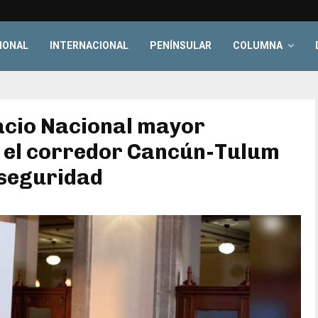
IONAL
INTERNACIONAL
PENÍNSULAR
COLUMNA
acio Nacional mayor
n el corredor Cancún-Tulum
nseguridad