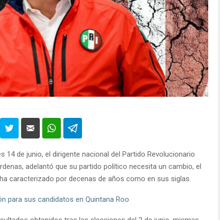
14 de junio, el dirigente nacional del Partido Revolucionario
árdenas, adelantó que su partido político necesita un cambio, el
lo ha caracterizado por decenas de años como en sus siglas.
ción para sus candidatos en Quintana Roo
esultados obtenidos tras las elecciones del 2 de junio, mismas