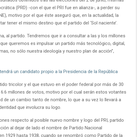
crática (PRD) -con el que el PRI fue en alianza-, a perder su
INE), motivo por el que éste aseguró que, en la actualidad, la
itar tener el mismo destino que el partido del ‘Sol naciente’.
 al partido. Tendremos que ir a consultar a las y los millones
que queremos es impulsar un partido más tecnológico, digital,
emas, no sólo nuestra ideología y nuestro plan de acción”,
tendrá un candidato propio a la Presidencia de la República
tido tricolor y el que estuvo en el poder federal por más de 30
 6.6 millones de votos, motivo por el cual serán estos votantes
ad de un cambio tanto de nombre, lo que a su vez lo llevará a
dentidad que involucra su logo.
es respecto al posible nuevo nombre y logo del PRI, partido
ción al dejar de lado el nombre de Partido Nacional
se en 1929 hasta 1938, cuando se renombró como Partido de la