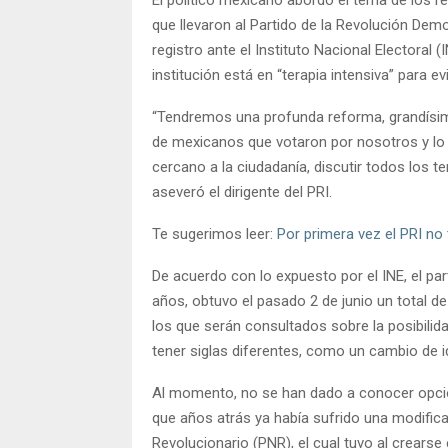
que llevaron al Partido de la Revolución Demo
registro ante el Instituto Nacional Electoral (
institución está en “terapia intensiva” para ev
“Tendremos una profunda reforma, grandísima,
de mexicanos que votaron por nosotros y lo 
cercano a la ciudadanía, discutir todos los t
aseveró el dirigente del PRI.
Te sugerimos leer:
Por primera vez el PRI no 
De acuerdo con lo expuesto por el INE, el par
años, obtuvo el pasado 2 de junio un total de
los que serán consultados sobre la posibilid
tener siglas diferentes, como un cambio de i
Al momento, no se han dado a conocer opcion
que años atrás ya había sufrido una modifica
Revolucionario (PNR), el cual tuvo al crear