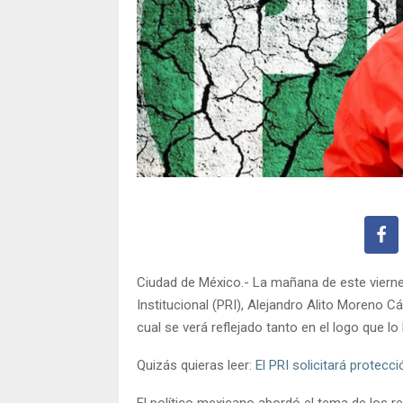
Ciudad de México.- La mañana de este viernes 
Institucional (PRI), Alejandro Alito Moreno C
cual se verá reflejado tanto en el logo que 
Quizás quieras leer:
El PRI solicitará protec
El político mexicano abordó el tema de los r