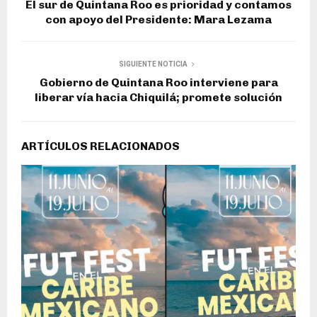
El sur de Quintana Roo es prioridad y contamos
con apoyo del Presidente: Mara Lezama
SIGUIENTE NOTICIA
Gobierno de Quintana Roo interviene para
liberar vía hacia Chiquilá; promete solución
ARTÍCULOS RELACIONADOS