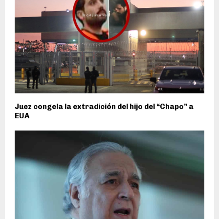
Juez congela la extradición del hijo del “Chapo” a
EUA