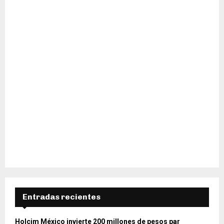
H
Entradas recientes
Holcim México invierte 200 millones de pesos par