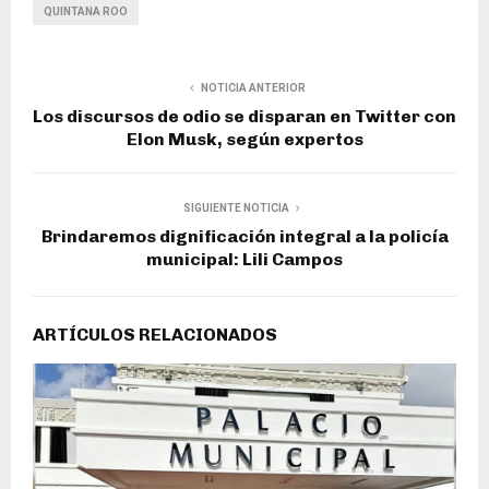
QUINTANA ROO
NOTICIA ANTERIOR
Los discursos de odio se disparan en Twitter con
Elon Musk, según expertos
SIGUIENTE NOTICIA
Brindaremos dignificación integral a la policía
municipal: Lili Campos
ARTÍCULOS RELACIONADOS