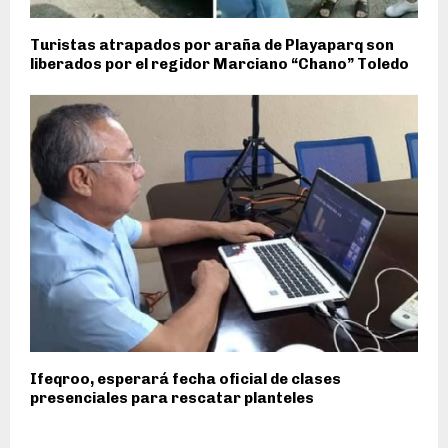
Turistas atrapados por araña de Playaparq son
liberados por el regidor Marciano “Chano” Toledo
Ifeqroo, esperará fecha oficial de clases
presenciales para rescatar planteles