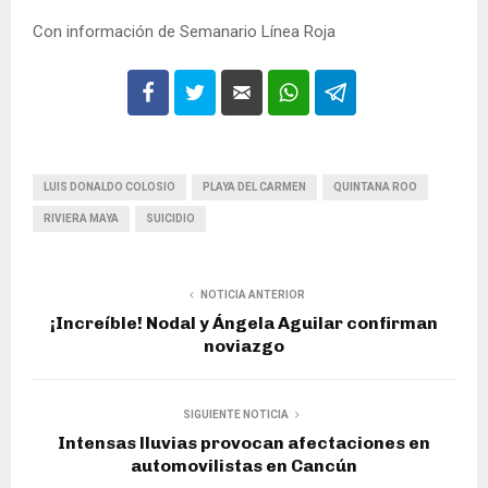
Con información de Semanario Línea Roja
LUIS DONALDO COLOSIO
PLAYA DEL CARMEN
QUINTANA ROO
RIVIERA MAYA
SUICIDIO
NOTICIA ANTERIOR
¡Increíble! Nodal y Ángela Aguilar confirman
noviazgo
SIGUIENTE NOTICIA
Intensas lluvias provocan afectaciones en
automovilistas en Cancún