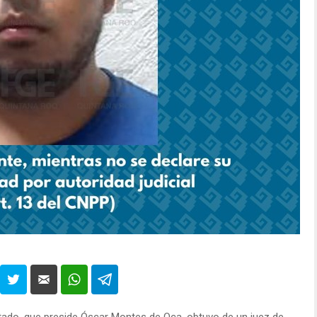
stado, que preside Óscar Montes de Oca, obtuvo de un juez de