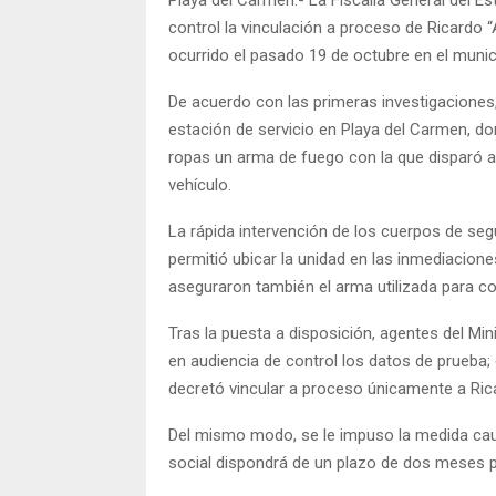
control la vinculación a proceso de Ricardo “A
ocurrido el pasado 19 de octubre en el munici
De acuerdo con las primeras investigaciones,
estación de servicio en Playa del Carmen, don
ropas un arma de fuego con la que disparó a 
vehículo.
La rápida intervención de los cuerpos de segu
permitió ubicar la unidad en las inmediacione
aseguraron también el arma utilizada para com
Tras la puesta a disposición, agentes del Mini
en audiencia de control los datos de prueba; 
decretó vincular a proceso únicamente a Ricar
Del mismo modo, se le impuso la medida caute
social dispondrá de un plazo de dos meses pa