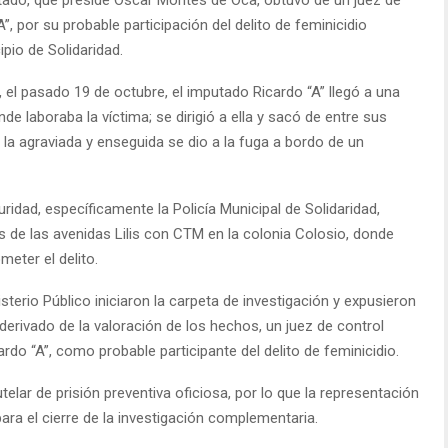
”, por su probable participación del delito de feminicidio
pio de Solidaridad.
 el pasado 19 de octubre, el imputado Ricardo “A” llegó a una
de laboraba la víctima; se dirigió a ella y sacó de entre sus
la agraviada y enseguida se dio a la fuga a bordo de un
ridad, específicamente la Policía Municipal de Solidaridad,
s de las avenidas Lilis con CTM en la colonia Colosio, donde
eter el delito.
sterio Público iniciaron la carpeta de investigación y expusieron
derivado de la valoración de los hechos, un juez de control
do “A”, como probable participante del delito de feminicidio.
lar de prisión preventiva oficiosa, por lo que la representación
ra el cierre de la investigación complementaria.