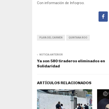
Con información de Infoqroo.
PLAYA DEL CARMEN
QUINTANA ROO
NOTICIA ANTERIOR
Ya son 580 tiraderos eliminados en
Solidaridad
ARTÍCULOS RELACIONADOS