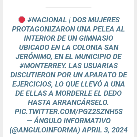
#NACIONAL
| DOS MUJERES
PROTAGONIZARON UNA PELEA AL
INTERIOR DE UN GIMNASIO
UBICADO EN LA COLONIA SAN
JERÓNIMO, EN EL MUNICIPIO DE
#MONTERREY
. LAS USUARIAS
DISCUTIERON POR UN APARATO DE
EJERCICIOS, LO QUE LLEVÓ A UNA
DE ELLAS A MORDERLE EL DEDO
HASTA ARRANCÁRSELO.
PIC.TWITTER.COM/PGZ2SZNH5S
— ÁNGULO INFORMATIVO
(@ANGULOINFORMA)
APRIL 3, 2024