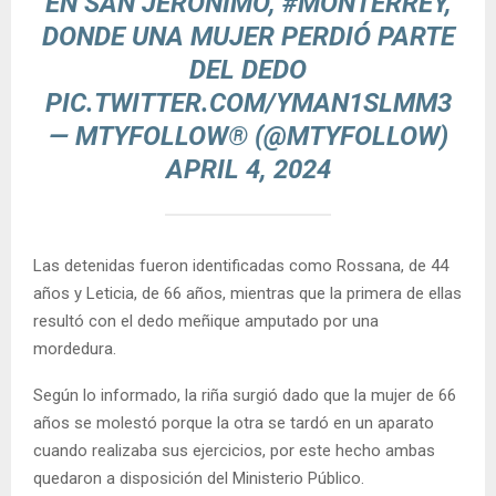
EN SAN JERÓNIMO,
#MONTERREY
,
DONDE UNA MUJER PERDIÓ PARTE
DEL DEDO
PIC.TWITTER.COM/YMAN1SLMM3
— MTYFOLLOW® (@MTYFOLLOW)
APRIL 4, 2024
Las detenidas fueron identificadas como Rossana, de 44
años y Leticia, de 66 años, mientras que la primera de ellas
resultó con el dedo meñique amputado por una
mordedura.
Según lo informado, la riña surgió dado que la mujer de 66
años se molestó porque la otra se tardó en un aparato
cuando realizaba sus ejercicios, por este hecho ambas
quedaron a disposición del Ministerio Público.