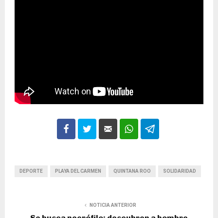
DEPORTE
PLAYA DEL CARMEN
QUINTANA ROO
SOLIDARIDAD
NOTICIA ANTERIOR
Se busca necrófilo: descubren a hombre