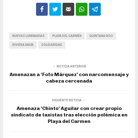
NUEVAS LUMINARIAS
PLAYA DEL CARMEN
QUINTANA ROO
RIVIERA MAYA
SOLIDARIDAD
NOTICIA ANTERIOR
Amenazan a ‘Fofo Márquez’ con narcomensaje y
cabeza cercenada
SIGUIENTE NOTICIA
Amenaza ‘Chinto’ Aguilar con crear propio
sindicato de taxistas tras elección polémica en
Playa del Carmen