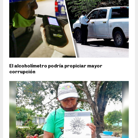
El alcoholímetro podría propiciar mayor
corrupción