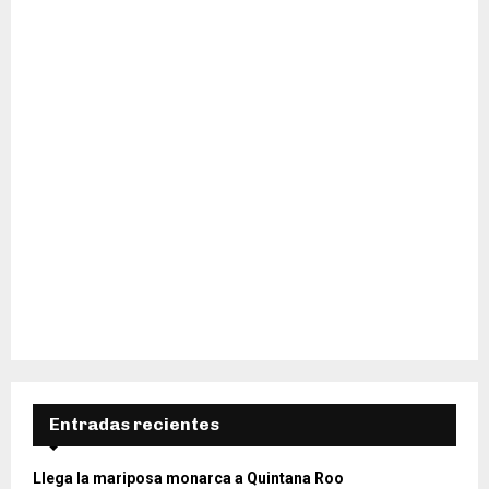
H
Entradas recientes
Llega la mariposa monarca a Quintana Roo