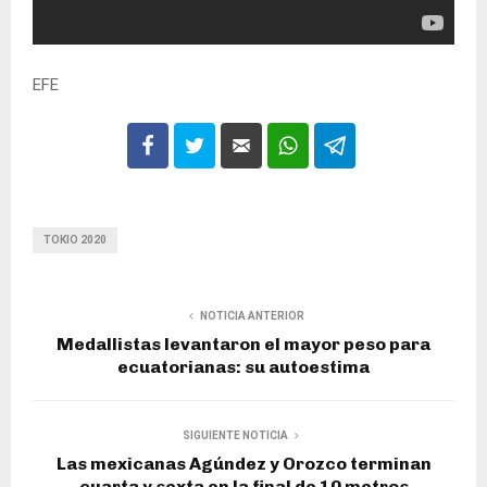
EFE
TOKIO 2020
NOTICIA ANTERIOR
Medallistas levantaron el mayor peso para
ecuatorianas: su autoestima
SIGUIENTE NOTICIA
Las mexicanas Agúndez y Orozco terminan
cuarta y sexta en la final de 10 metros