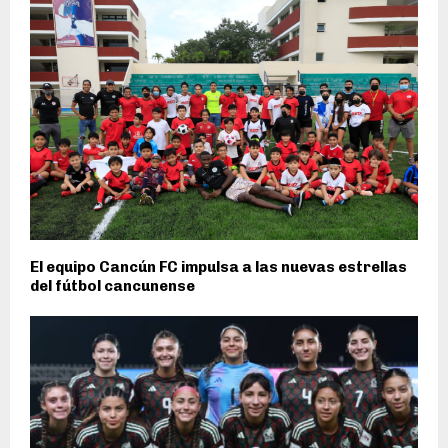
El equipo Cancún FC impulsa a las nuevas estrellas
del fútbol cancunense