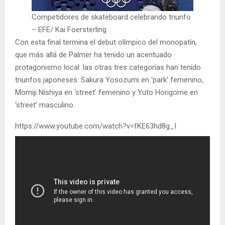
Competidores de skateboard celebrando triunfo
– EFE/ Kai Foersterling
Con esta final termina el debut olímpico del monopatín,
que más allá de Palmer ha tenido un acentuado
protagonismo local: las otras tres categorías han tenido
triunfos japoneses: Sakura Yosozumi en ‘park’ femenino,
Momiji Nishiya en ‘street’ femenino y Yuto Horigome en
‘street’ masculino.
https://www.youtube.com/watch?v=fKE63hd8g_I