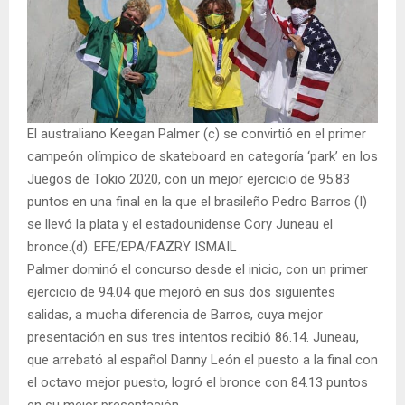
El australiano Keegan Palmer (c) se convirtió en el primer
campeón olímpico de skateboard en categoría ‘park’ en los
Juegos de Tokio 2020, con un mejor ejercicio de 95.83
puntos en una final en la que el brasileño Pedro Barros (I)
se llevó la plata y el estadounidense Cory Juneau el
bronce.(d). EFE/EPA/FAZRY ISMAIL
Palmer dominó el concurso desde el inicio, con un primer
ejercicio de 94.04 que mejoró en sus dos siguientes
salidas, a mucha diferencia de Barros, cuya mejor
presentación en sus tres intentos recibió 86.14. Juneau,
que arrebató al español Danny León el puesto a la final con
el octavo mejor puesto, logró el bronce con 84.13 puntos