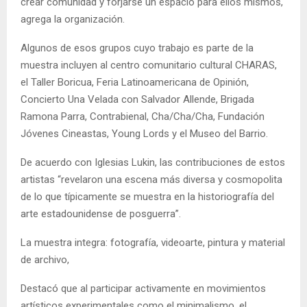
crear comunidad y forjarse un espacio para ellos mismos,
agrega la organización.
Algunos de esos grupos cuyo trabajo es parte de la
muestra incluyen al centro comunitario cultural CHARAS,
el Taller Boricua, Feria Latinoamericana de Opinión,
Concierto Una Velada con Salvador Allende, Brigada
Ramona Parra, Contrabienal, Cha/Cha/Cha, Fundación
Jóvenes Cineastas, Young Lords y el Museo del Barrio.
De acuerdo con Iglesias Lukin, las contribuciones de estos
artistas “revelaron una escena más diversa y cosmopolita
de lo que típicamente se muestra en la historiografía del
arte estadounidense de posguerra”.
La muestra integra: fotografía, videoarte, pintura y material
de archivo,
Destacó que al participar activamente en movimientos
artísticos experimentales como el minimalismo, el