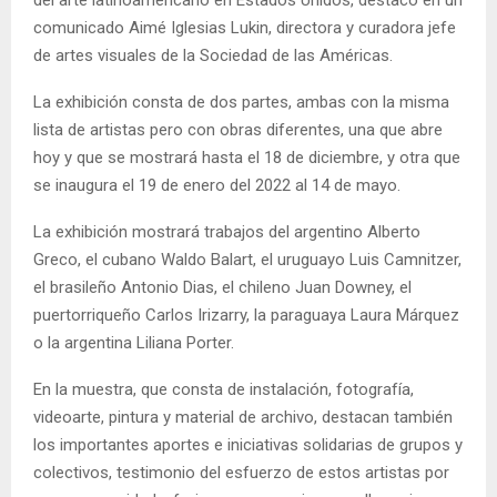
del arte latinoamericano en Estados Unidos, destacó en un
comunicado Aimé Iglesias Lukin, directora y curadora jefe
de artes visuales de la Sociedad de las Américas.
La exhibición consta de dos partes, ambas con la misma
lista de artistas pero con obras diferentes, una que abre
hoy y que se mostrará hasta el 18 de diciembre, y otra que
se inaugura el 19 de enero del 2022 al 14 de mayo.
La exhibición mostrará trabajos del argentino Alberto
Greco, el cubano Waldo Balart, el uruguayo Luis Camnitzer,
el brasileño Antonio Dias, el chileno Juan Downey, el
puertorriqueño Carlos Irizarry, la paraguaya Laura Márquez
o la argentina Liliana Porter.
En la muestra, que consta de instalación, fotografía,
videoarte, pintura y material de archivo, destacan también
los importantes aportes e iniciativas solidarias de grupos y
colectivos, testimonio del esfuerzo de estos artistas por