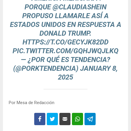
PORQUE
@CLAUDIASHEIN
PROPUSO LLAMARLE ASÍ A
ESTADOS UNIDOS EN RESPUESTA A
DONALD TRUMP.
HTTPS://T.CO/GECYJK82DD
PIC.TWITTER.COM/GQHJWQJLKQ
— ¿POR QUÉ ES TENDENCIA?
(@PORKTENDENCIA)
JANUARY 8,
2025
Por Mesa de Redacción