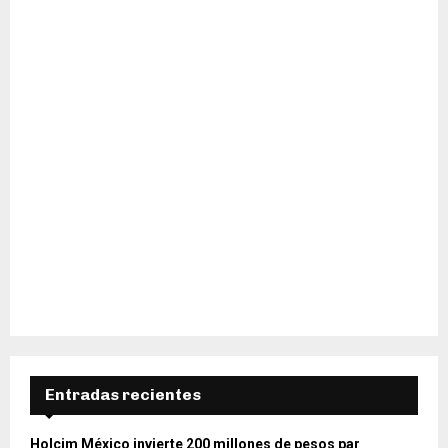
H
Entradas recientes
Holcim México invierte 200 millones de pesos par