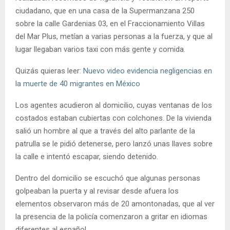
ciudadano, que en una casa de la Supermanzana 250
sobre la calle Gardenias 03, en el Fraccionamiento Villas
del Mar Plus, metían a varias personas a la fuerza, y que al
lugar llegaban varios taxi con más gente y comida.
Quizás quieras leer:
Nuevo video evidencia negligencias en
la muerte de 40 migrantes en México
Los agentes acudieron al domicilio, cuyas ventanas de los
costados estaban cubiertas con colchones. De la vivienda
salió un hombre al que a través del alto parlante de la
patrulla se le pidió detenerse, pero lanzó unas llaves sobre
la calle e intentó escapar, siendo detenido.
Dentro del domicilio se escuchó que algunas personas
golpeaban la puerta y al revisar desde afuera los
elementos observaron más de 20 amontonadas, que al ver
la presencia de la policía comenzaron a gritar en idiomas
diferentes al español.