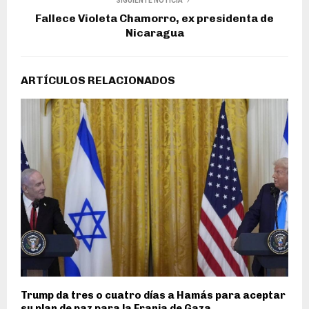
SIGUIENTE NOTICIA
Fallece Violeta Chamorro, ex presidenta de
Nicaragua
ARTÍCULOS RELACIONADOS
Trump da tres o cuatro días a Hamás para aceptar
su plan de paz para la Franja de Gaza