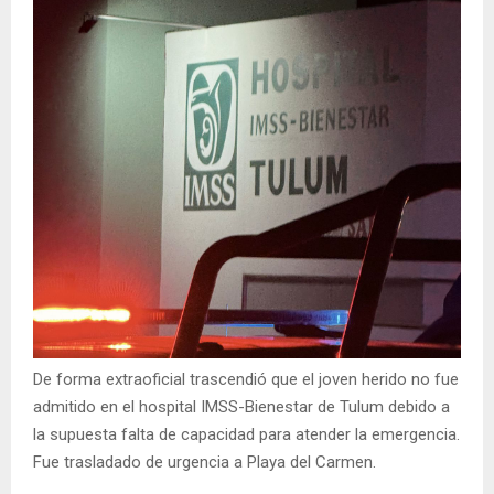
De forma extraoficial trascendió que el joven herido no fue
admitido en el hospital IMSS-Bienestar de Tulum debido a
la supuesta falta de capacidad para atender la emergencia.
Fue trasladado de urgencia a Playa del Carmen.