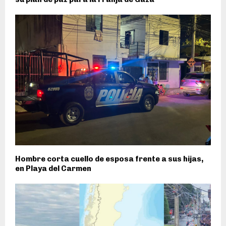
Hombre corta cuello de esposa frente a sus hijas,
en Playa del Carmen