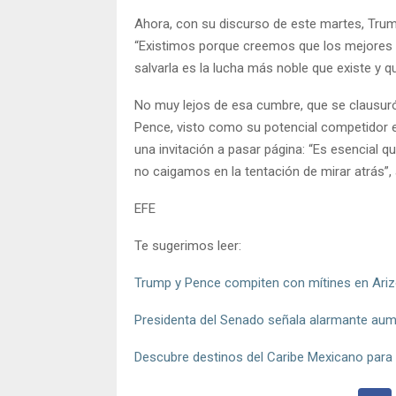
Ahora, con su discurso de este martes, Trum
“Existimos porque creemos que los mejores dí
salvarla es la lucha más noble que existe y q
No muy lejos de esa cumbre, que se clausuró 
Pence, visto como su potencial competidor e
una invitación a pasar página: “Es esencial
no caigamos en la tentación de mirar atrás”, a
EFE
Te sugerimos leer:
Trump y Pence compiten con mítines en Ariz
Presidenta del Senado señala alarmante aumen
Descubre destinos del Caribe Mexicano para 