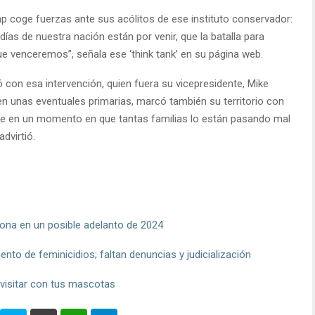
p coge fuerzas ante sus acólitos de ese instituto conservador:
as de nuestra nación están por venir, que la batalla para
ue venceremos”, señala ese ‘think tank’ en su página web.
con esa intervención, quien fuera su vicepresidente, Mike
n unas eventuales primarias, marcó también su territorio con
 que en un momento en que tantas familias lo están pasando mal
dvirtió.
ona en un posible adelanto de 2024
to de feminicidios; faltan denuncias y judicialización
visitar con tus mascotas