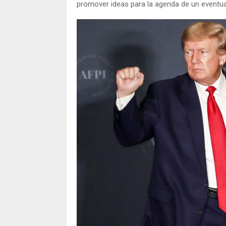
promover ideas para la agenda de un eventu