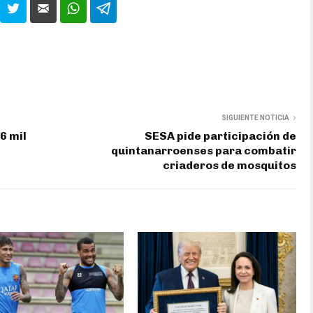
SIGUIENTE NOTICIA
6 mil
SESA pide participación de
quintanarroenses para combatir
criaderos de mosquitos