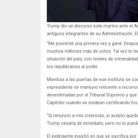
Trump dio un discurso este martes ante el Am
antiguos integrantes de su Administració
“Me presenté una primera vez y gané. Desp
muchos millones más de votos. Tal vez lo te
situación del país, con niveles de criminalid
los republicanos al poder.
Mientras a las puertas de ese instituto se co
expresidente se mantuvo reticente a reconoc
desestimadas por el Tribunal Supremo y que e
Capitolio cuando se estaban certificando los
“Si renuncio a mis creencias, si acepto queda
Trump cesaría de inmediato, pero no lo pued
El exdirigente insistió en que se sacrifica p