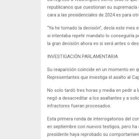
republicanos que cuestionan su supremacía en
cara a las presidenciales de 2024 es para ot
“Ya he tomado la decisión”, decía este mes
si intentaba repetir mandato lo conseguiría 
la gran decisión ahora es si será antes o des
INVESTIGACIÓN PARLAMENTARIA
Su reaparición coincide en un momento en q
Representantes que investiga el asalto al Ca
No solo tardó tres horas y media en pedir a l
negó a desacreditar a los asaltantes y a soli
infractores fueran procesados.
Esta primera ronda de interrogatorios del com
en septiembre con nuevos testigos, pero ha 
presidente haya reprobado su comportamiento 