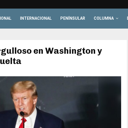
IONAL
INTERNACIONAL
PENÍNSULAR
COLUMNA
gulloso en Washington y
vuelta