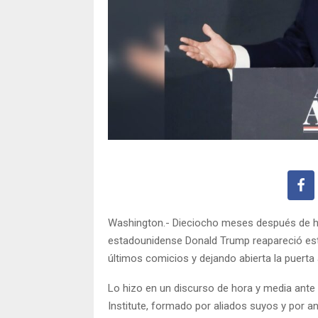
Washington.- Dieciocho meses después de h
estadounidense Donald Trump reapareció est
últimos comicios y dejando abierta la puerta 
Lo hizo en un discurso de hora y media ante
Institute, formado por aliados suyos y por a