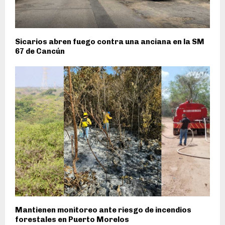
Sicarios abren fuego contra una anciana en la SM
67 de Cancún
Mantienen monitoreo ante riesgo de incendios
forestales en Puerto Morelos