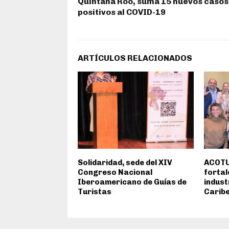
Quintana Roo, suma 15 nuevos casos
positivos al COVID-19
ARTÍCULOS RELACIONADOS
Solidaridad, sede del XIV
ACOTU
Congreso Nacional
fortal
Iberoamericano de Guías de
indust
Turistas
Carib