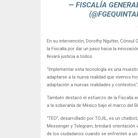
— FISCALÍA GENERA
(@FGEQUINT
En su intervención, Dorothy Ngutter, Cónsul 
la Fiscalía por dar un paso hacia la innovaci
llevará justicia a todos.
“Implementar esta tecnología es una muestra
adaptarse a la nueva realidad que vivimos hoy
adaptación a nuevas realidades y contextos”,
También destacó el esfuerzo de la Fiscalía 
a la soberanía de México bajo el marco del B
“TEO”, desarrollado por TOJIL, es un chatbot,
Messenger y Telegram, brindará orientación vi
de los ciudadanos cuando se enfrenten a un m