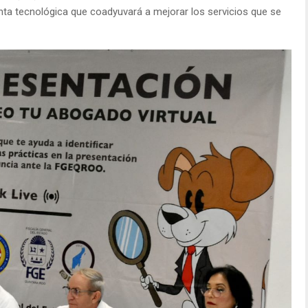
nta tecnológica que coadyuvará a mejorar los servicios que se