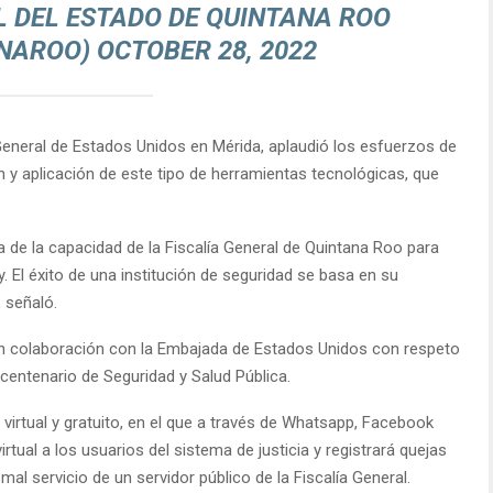
L DEL ESTADO DE QUINTANA ROO
ANAROO)
OCTOBER 28, 2022
General de Estados Unidos en Mérida, aplaudió los esfuerzos de
ón y aplicación de este tipo de herramientas tecnológicas, que
 de la capacidad de la Fiscalía General de Quintana Roo para
. El éxito de una institución de seguridad se basa en su
 señaló.
en colaboración con la Embajada de Estados Unidos con respeto
icentenario de Seguridad y Salud Pública.
 virtual y gratuito, en el que a través de Whatsapp, Facebook
rtual a los usuarios del sistema de justicia y registrará quejas
al servicio de un servidor público de la Fiscalía General.