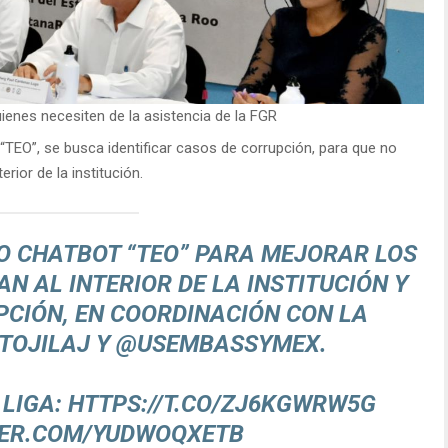
ienes necesiten de la asistencia de la FGR
“TEO”, se busca identificar casos de corrupción, para que no
rior de la institución.
O
CHATBOT “TEO” PARA MEJORAR LOS
AN AL INTERIOR DE LA INSTITUCIÓN Y
CIÓN, EN COORDINACIÓN CON LA
TOJILAJ
Y
@USEMBASSYMEX
.
 LIGA:
HTTPS://T.CO/ZJ6KGWRW5G
TER.COM/YUDWOQXETB