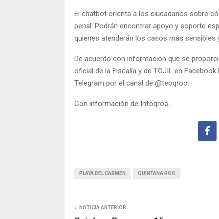
El chatbot orienta a los ciudadanos sobre 
penal. Podrán encontrar apoyo y soporte esp
quienes atenderán los casos más sensibles y
De acuerdo con información que se proporcion
oficial de la Fiscalía y de TOJIL en Faceboo
Telegram por el canal de @teoqroo.
Con información de Infoqroo.
PLAYA DEL CARMEN
QUINTANA ROO
NOTICIA ANTERIOR