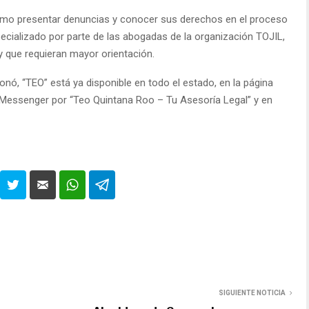
cómo presentar denuncias y conocer sus derechos en el proceso
ecializado por parte de las abogadas de la organización TOJIL,
 que requieran mayor orientación.
ó, “TEO” está ya disponible en todo el estado, en la página
k Messenger por “Teo Quintana Roo – Tu Asesoría Legal” y en
SIGUIENTE NOTICIA