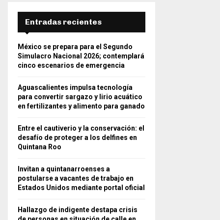
Entradas recientes
México se prepara para el Segundo
Simulacro Nacional 2026; contemplará
cinco escenarios de emergencia
Aguascalientes impulsa tecnología
para convertir sargazo y lirio acuático
en fertilizantes y alimento para ganado
Entre el cautiverio y la conservación: el
desafío de proteger a los delfines en
Quintana Roo
Invitan a quintanarroenses a
postularse a vacantes de trabajo en
Estados Unidos mediante portal oficial
Hallazgo de indigente destapa crisis
de personas en situación de calle en