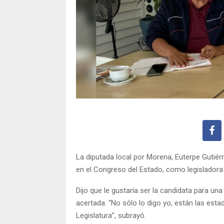
La diputada local por Morena, Euterpe Gutiér
en el Congreso del Estado, como legisladora 
Dijo que le gustaría ser la candidata para u
acertada. “No sólo lo digo yo, están las est
Legislatura”, subrayó.