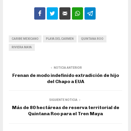
CARIBE MEXICANO
PLAYA DEL CARMEN
QUINTANA ROO
RIVIERA MAYA
NOTICIA ANTERIOR
Frenan de modo indefinido extradición de hijo
del Chapo a EUA
SIGUIENTE NOTICIA
Más de 80 hectáreas de reserva territorial de
Quintana Roo para el Tren Maya