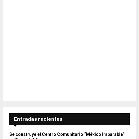
H
Entradas recientes
Se construye el Centro Comunitario “México Imparable”