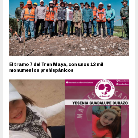
El tramo 7 del Tren Maya, con unos 12 mil
monumentos prehispánicos