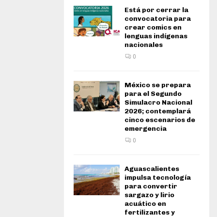
Está por cerrar la
convocatoria para
crear comics en
lenguas indígenas
nacionales
0
México se prepara
para el Segundo
Simulacro Nacional
2026; contemplará
cinco escenarios de
emergencia
0
Aguascalientes
impulsa tecnología
para convertir
sargazo y lirio
acuático en
fertilizantes y