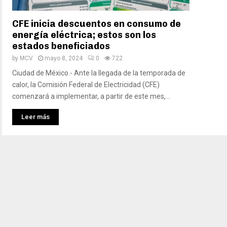
CFE inicia descuentos en consumo de
energía eléctrica; estos son los
estados beneficiados
by
MCV
mayo 8, 2024
0
722
Ciudad de México.- Ante la llegada de la temporada de
calor, la Comisión Federal de Electricidad (CFE)
comenzará a implementar, a partir de este mes,...
Leer más