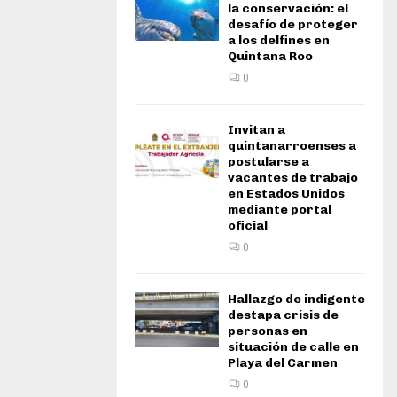
la conservación: el
desafío de proteger
a los delfines en
Quintana Roo
0
Invitan a
quintanarroenses a
postularse a
vacantes de trabajo
en Estados Unidos
mediante portal
oficial
0
Hallazgo de indigente
destapa crisis de
personas en
situación de calle en
Playa del Carmen
0