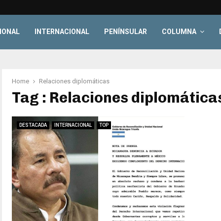
IONAL
INTERNACIONAL
PENÍNSULAR
COLUMNA
Home
Relaciones diplomáticas
Tag : Relaciones diplomática
DESTACADA
INTERNACIONAL
TOP