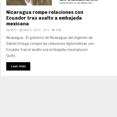
Nicaragua rompe relaciones con
Ecuador tras asalto a embajada
mexicana
by
MCV
abril 6, 2024
0
948
Nicaragua.- El gobierno de Nicaragua, del régimen de
Daniel Ortega, rompió las relaciones diplomáticas con
Ecuador tras el asalto a la embajada mexicana en
Quito....
Leer más