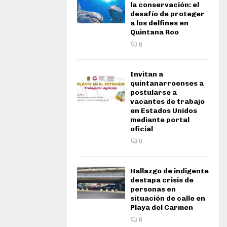
la conservación: el
desafío de proteger
a los delfines en
Quintana Roo
0
Invitan a
quintanarroenses a
postularse a
vacantes de trabajo
en Estados Unidos
mediante portal
oficial
0
Hallazgo de indigente
destapa crisis de
personas en
situación de calle en
Playa del Carmen
0