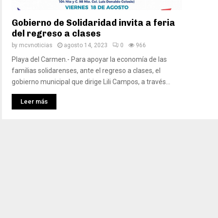
Gobierno de Solidaridad invita a feria
del regreso a clases
by
mcvnoticias
agosto 14, 2023
0
966
Playa del Carmen.- Para apoyar la economía de las
familias solidarenses, ante el regreso a clases, el
gobierno municipal que dirige Lili Campos, a través...
Leer más