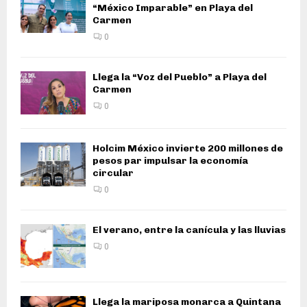
“México Imparable” en Playa del
Carmen
0
Llega la “Voz del Pueblo” a Playa del
Carmen
0
Holcim México invierte 200 millones de
pesos par impulsar la economía
circular
0
El verano, entre la canícula y las lluvias
0
Llega la mariposa monarca a Quintana