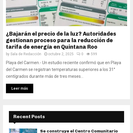
¿Bajarán el precio de la luz? Autoridades
gestionan proceso para la reducción de
tarifa de energía en Quintana Roo
by
Sala de Redacción
octubre 2, 2025
0
599
Playa del Carmen.- Un estudio reciente confirmó que en Playa
del Carmen se registran temperaturas superiores a los 31°
centígrados durante más de tres meses...
Leer más
Recent Posts
Se construye el Centro Comunitario