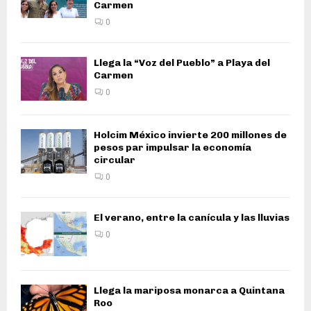
Carmen
0
Llega la “Voz del Pueblo” a Playa del
Carmen
0
Holcim México invierte 200 millones de
pesos par impulsar la economía
circular
0
El verano, entre la canícula y las lluvias
0
Llega la mariposa monarca a Quintana
Roo