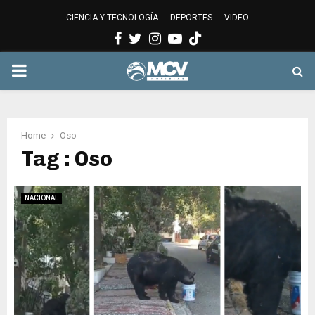
CIENCIA Y TECNOLOGÍA
DEPORTES
VIDEO
Facebook
Twitter
Instagram
Youtube
PRIMARY
MENU
Home
Oso
Tag : Oso
NACIONAL