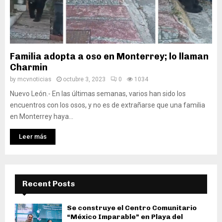
Familia adopta a oso en Monterrey; lo llaman
Charmin
by
mcvnoticias
octubre 3, 2023
0
1034
Nuevo León.- En las últimas semanas, varios han sido los
encuentros con los osos, y no es de extrañarse que una familia
en Monterrey haya...
Leer más
Recent Posts
Se construye el Centro Comunitario
“México Imparable” en Playa del