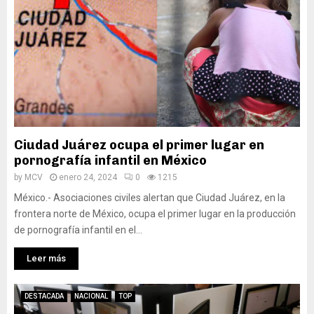
Ciudad Juárez ocupa el primer lugar en
pornografía infantil en México
by
MCV
enero 24, 2024
0
1215
México.- Asociaciones civiles alertan que Ciudad Juárez, en la
frontera norte de México, ocupa el primer lugar en la producción
de pornografía infantil en el...
Leer más
DESTACADA
NACIONAL
TOP