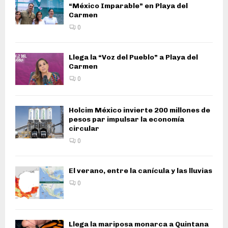
“México Imparable” en Playa del
Carmen
0
Llega la “Voz del Pueblo” a Playa del
Carmen
0
Holcim México invierte 200 millones de
pesos par impulsar la economía
circular
0
El verano, entre la canícula y las lluvias
0
Llega la mariposa monarca a Quintana