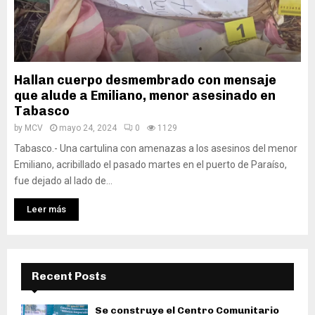
Hallan cuerpo desmembrado con mensaje
que alude a Emiliano, menor asesinado en
Tabasco
by
MCV
mayo 24, 2024
0
1129
Tabasco.- Una cartulina con amenazas a los asesinos del menor
Emiliano, acribillado el pasado martes en el puerto de Paraíso,
fue dejado al lado de...
Leer más
Recent Posts
Se construye el Centro Comunitario