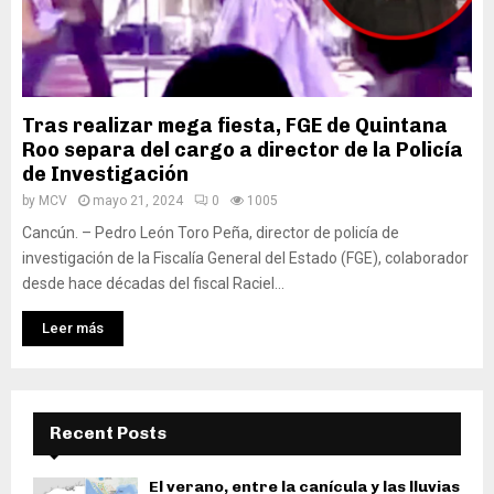
Tras realizar mega fiesta, FGE de Quintana
Roo separa del cargo a director de la Policía
de Investigación
by
MCV
mayo 21, 2024
0
1005
Cancún. – Pedro León Toro Peña, director de policía de
investigación de la Fiscalía General del Estado (FGE), colaborador
desde hace décadas del fiscal Raciel...
Leer más
Recent Posts
El verano, entre la canícula y las lluvias