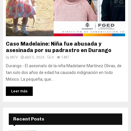
Caso Madelaine: Niña fue abusada y
asesinada por su padrastro en Durango
by
MCV
abril 5, 2024
0
1487
Durango.- El asesinato de la niña Madelaine Martínez Olivas, de
tan solo dos años de edad ha causado indignación en todo
México. La pequeña, que...
Leer más
Recent Posts