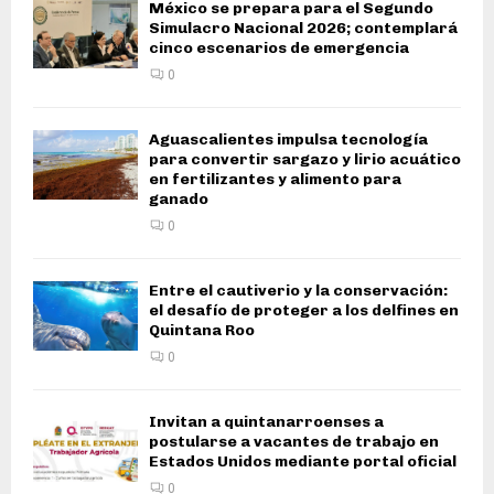
México se prepara para el Segundo
Simulacro Nacional 2026; contemplará
cinco escenarios de emergencia
0
Aguascalientes impulsa tecnología
para convertir sargazo y lirio acuático
en fertilizantes y alimento para
ganado
0
Entre el cautiverio y la conservación:
el desafío de proteger a los delfines en
Quintana Roo
0
Invitan a quintanarroenses a
postularse a vacantes de trabajo en
Estados Unidos mediante portal oficial
0