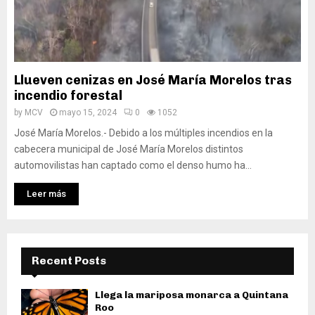
Llueven cenizas en José María Morelos tras
incendio forestal
by
MCV
mayo 15, 2024
0
1052
José María Morelos.- Debido a los múltiples incendios en la
cabecera municipal de José María Morelos distintos
automovilistas han captado como el denso humo ha...
Leer más
Recent Posts
Llega la mariposa monarca a Quintana
Roo