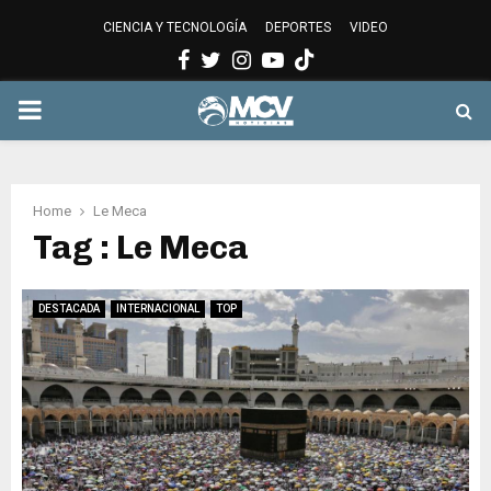
CIENCIA Y TECNOLOGÍA
DEPORTES
VIDEO
Facebook
Twitter
Instagram
Youtube
PRIMARY
MENU
Home
Le Meca
Tag : Le Meca
DESTACADA
INTERNACIONAL
TOP