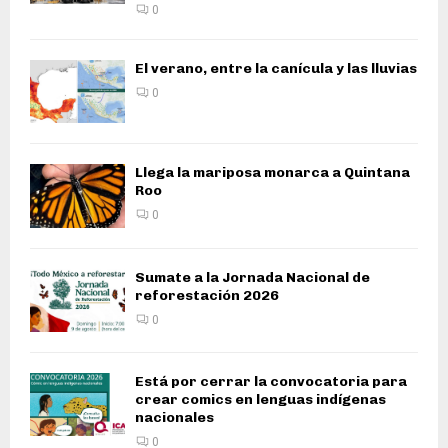
0
El verano, entre la canícula y las lluvias
0
Llega la mariposa monarca a Quintana
Roo
0
Sumate a la Jornada Nacional de
reforestación 2026
0
Está por cerrar la convocatoria para
crear comics en lenguas indígenas
nacionales
0