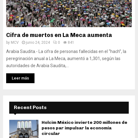
Cifra de muertos en La Meca aumenta
by
MCV
junio 24, 2024
0
841
Arabia Saudita.- La cifra de personas fallecidas en el “hach”, la
peregrinación anual a La Meca, aumentó a 1,301, según las
autoridades de Arabia Saudita,...
Leer más
Recent Posts
Holcim México invierte 200 millones de
pesos par impulsar la economía
circular