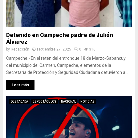
Detenido en Campeche padre de Julión
Álvarez
by
Redacción
septiembre 27, 2025
0
316
Campeche.- En el retén del entronque 18 de Marzo-Sabancuy
del municipio del Carmen, Campeche, elementos de la
Secretaría de Protección y Seguridad Ciudadana detuvieron a...
Leer más
DESTACADA
ESPECTÁCULOS
NACIONAL
NOTICIAS