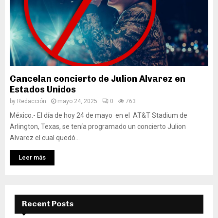
Cancelan concierto de Julion Alvarez en
Estados Unidos
by
Redacción
mayo 24, 2025
0
763
México.- El día de hoy 24 de mayo en el AT&T Stadium de
Arlington, Texas, se tenía programado un concierto Julion
Alvarez el cual quedó...
Leer más
Recent Posts