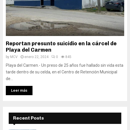
Reportan presunto suicidio en la cárcel de
Playa del Carmen
by
MCV
enero 22, 2024
0
845
Playa del Carmen.- Un preso de 25 años fue hallado sin vida esta
tarde dentro de su celda, en el Centro de Retención Municipal
de...
Leer más
Recent Posts