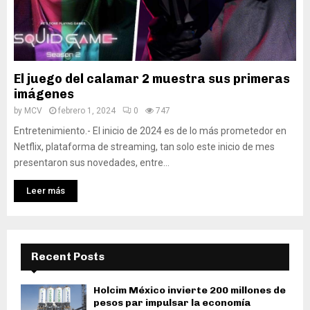
El juego del calamar 2 muestra sus primeras
imágenes
by
MCV
febrero 1, 2024
0
747
Entretenimiento.- El inicio de 2024 es de lo más prometedor en
Netflix, plataforma de streaming, tan solo este inicio de mes
presentaron sus novedades, entre...
Leer más
Recent Posts
Holcim México invierte 200 millones de
pesos par impulsar la economía