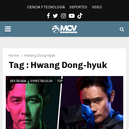
CIENCIA Y TECNOLOGÍA
DEPORTES
VIDEO
Facebook
Twitter
Instagram
Youtube
PRIMARY
MENU
Home
Hwang Dong-hyuk
Tag : Hwang Dong-hyuk
DESTACADA
ESPECTÁCULOS
TOP