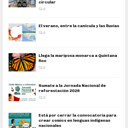
circular
0
El verano, entre la canícula y las lluvias
0
Llega la mariposa monarca a Quintana
Roo
0
Sumate a la Jornada Nacional de
reforestación 2026
0
Está por cerrar la convocatoria para
crear comics en lenguas indígenas
nacionales