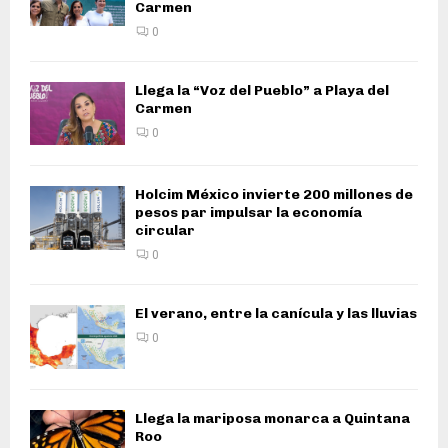
Carmen
0
Llega la “Voz del Pueblo” a Playa del
Carmen
0
Holcim México invierte 200 millones de
pesos par impulsar la economía
circular
0
El verano, entre la canícula y las lluvias
0
Llega la mariposa monarca a Quintana
Roo