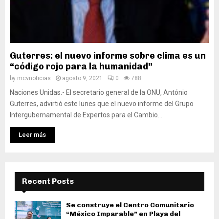
Guterres: el nuevo informe sobre clima es un
“código rojo para la humanidad”
by
mcvnoticias
agosto 9, 2021
0
788
Naciones Unidas.- El secretario general de la ONU, António
Guterres, advirtió este lunes que el nuevo informe del Grupo
Intergubernamental de Expertos para el Cambio...
Leer más
Recent Posts
Se construye el Centro Comunitario
“México Imparable” en Playa del