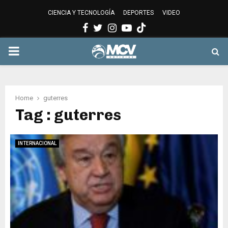
CIENCIA Y TECNOLOGÍA
DEPORTES
VIDEO
Facebook
Twitter
Instagram
Youtube
PRIMARY
MENU
Home
guterres
Tag : guterres
INTERNACIONAL