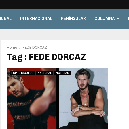
IONAL
INTERNACIONAL
PENÍNSULAR
COLUMNA
Home
FEDE DORCAZ
Tag : FEDE DORCAZ
ESPECTÁCULOS
NACIONAL
NOTICIAS