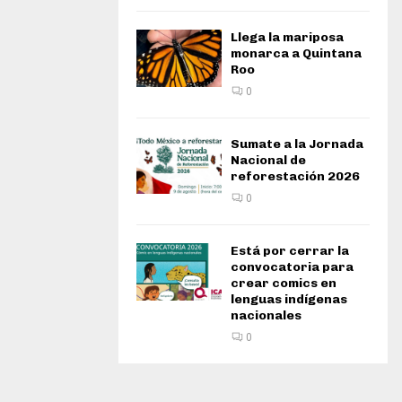
Llega la mariposa
monarca a Quintana
Roo
0
Sumate a la Jornada
Nacional de
reforestación 2026
0
Está por cerrar la
convocatoria para
crear comics en
lenguas indígenas
nacionales
0