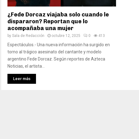
¿Fede Dorcaz viajaba solo cuando le
dispararon? Reportan que lo
acompañaba una mujer
by
Sala de Redacción
octubre 12, 2025
0
413
Espectáculos.- Una nueva información ha surgido en
torno al trágico asesinato del cantante y modelo
argentino Fede Dorcaz. Según reportes de Azteca
Noticias, el artista...
Leer más