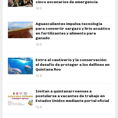
cinco escenarios de emergencia
0
Aguascalientes impulsa tecnología
para convertir sargazo y lirio acuático
en fertilizantes y alimento para
ganado
0
Entre el cautiverio y la conservación:
el desafío de proteger a los delfines en
Quintana Roo
0
Invitan a quintanarroenses a
postularse a vacantes de trabajo en
Estados Unidos mediante portal oficial
0