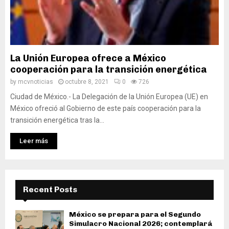
La Unión Europea ofrece a México
cooperación para la transición energética
by
mcvnoticias
octubre 8, 2021
0
726
Ciudad de México.- La Delegación de la Unión Europea (UE) en
México ofreció al Gobierno de este país cooperación para la
transición energética tras la...
Leer más
Recent Posts
México se prepara para el Segundo
Simulacro Nacional 2026; contemplará