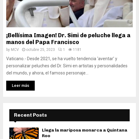
¡Bellísima Imagen! Dr. Simi de peluche llega a
manos del Papa Francisco
by
MCV
octubre 25, 2023
1
1181
Vaticano.- Desde 2021, se ha vuelto tendencia ‘aventar’ y
personalizar peluches del Dr. Simi en artistas y personalidades
del mundo, y ahora, el famoso personaje...
Leer más
Recent Posts
Llega la mariposa monarca a Quintana
Roo