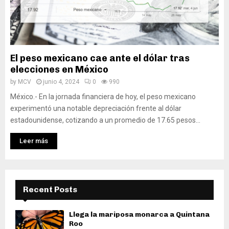
El peso mexicano cae ante el dólar tras
elecciones en México
by
MCV
junio 4, 2024
0
990
México.- En la jornada financiera de hoy, el peso mexicano
experimentó una notable depreciación frente al dólar
estadounidense, cotizando a un promedio de 17.65 pesos...
Leer más
Recent Posts
Llega la mariposa monarca a Quintana
Roo