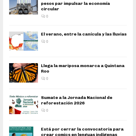
pesos par impulsar la economía
circular
0
El verano, entre la canícula y las lluvias
0
Llega la mariposa monarca a Quintana
Roo
0
Sumate a la Jornada Nacional de
reforestación 2026
0
Está por cerrar la convocatoria para
crear comics en lenguas indígenas