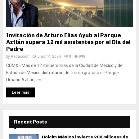
Invitación de Arturo Elías Ayub al Parque
Aztlán supera 12 mil asistentes por el Día del
Padre
by
Redacción
junio 14, 2024
0
998
CDMX.- Más de 12 mil personas de la Ciudad de México y del
Estado de México disfrutaron de forma gratuita el Parque
Urbano Aztlán, en...
Leer más
Recent Posts
Holcim México invierte 200 millones de